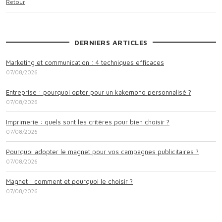
Retour
DERNIERS ARTICLES
Marketing et communication : 4 techniques efficaces
07/08/2026
Entreprise : pourquoi opter pour un kakemono personnalisé ?
07/08/2026
Imprimerie : quels sont les critères pour bien choisir ?
07/08/2026
Pourquoi adopter le magnet pour vos campagnes publicitaires ?
07/08/2026
Magnet : comment et pourquoi le choisir ?
07/08/2026