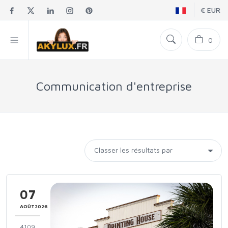
€ EUR
0
Communication d'entreprise
07
AOÛT2026
4109