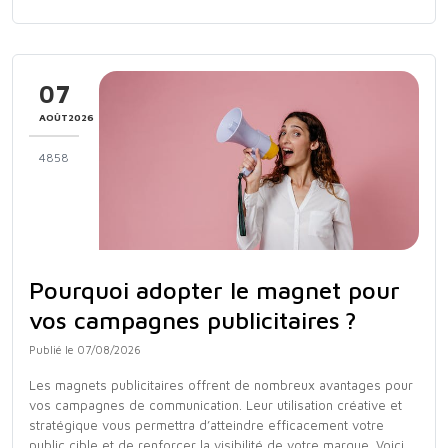
07
AOÛT2026
4858
Pourquoi adopter le magnet pour
vos campagnes publicitaires ?
Publié le 07/08/2026
Les magnets publicitaires offrent de nombreux avantages pour
vos campagnes de communication. Leur utilisation créative et
stratégique vous permettra d’atteindre efficacement votre
public cible et de renforcer la visibilité de votre marque. Voici