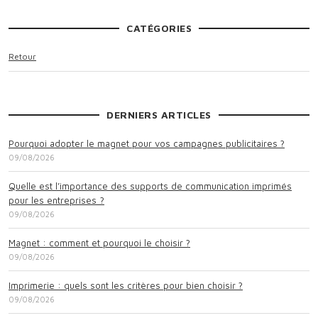
CATÉGORIES
Retour
DERNIERS ARTICLES
Pourquoi adopter le magnet pour vos campagnes publicitaires ?
09/08/2026
Quelle est l’importance des supports de communication imprimés
pour les entreprises ?
09/08/2026
Magnet : comment et pourquoi le choisir ?
09/08/2026
Imprimerie : quels sont les critères pour bien choisir ?
09/08/2026