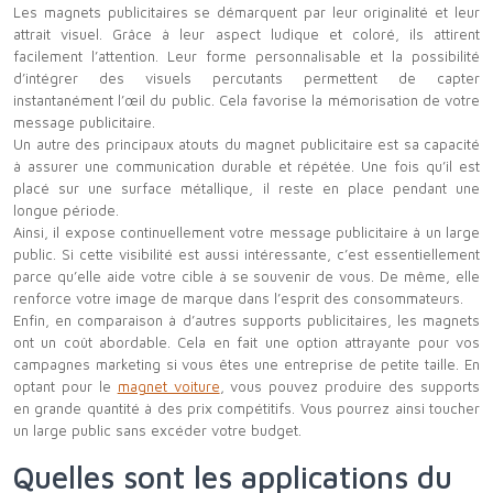
Les magnets publicitaires se démarquent par leur originalité et leur
attrait visuel. Grâce à leur aspect ludique et coloré, ils attirent
facilement l’attention. Leur forme personnalisable et la possibilité
d’intégrer des visuels percutants permettent de capter
instantanément l’œil du public. Cela favorise la mémorisation de votre
message publicitaire.
Un autre des principaux atouts du magnet publicitaire est sa capacité
à assurer une communication durable et répétée. Une fois qu’il est
placé sur une surface métallique, il reste en place pendant une
longue période.
Ainsi, il expose continuellement votre message publicitaire à un large
public. Si cette visibilité est aussi intéressante, c’est essentiellement
parce qu’elle aide votre cible à se souvenir de vous. De même, elle
renforce votre image de marque dans l’esprit des consommateurs.
Enfin, en comparaison à d’autres supports publicitaires, les magnets
ont un coût abordable. Cela en fait une option attrayante pour vos
campagnes marketing si vous êtes une entreprise de petite taille. En
optant pour le
magnet voiture
, vous pouvez produire des supports
en grande quantité à des prix compétitifs. Vous pourrez ainsi toucher
un large public sans excéder votre budget.
Quelles sont les applications du