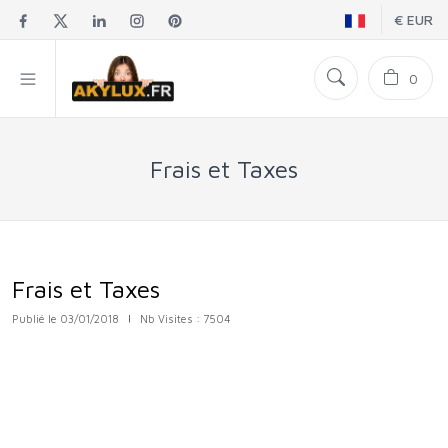
€ EUR
0
Frais et Taxes
Frais et Taxes
Publié le 03/01/2018
|
Nb Visites : 7504