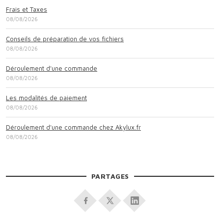
Frais et Taxes
08/08/2026
Conseils de préparation de vos fichiers
08/08/2026
Déroulement d'une commande
08/08/2026
Les modalités de paiement
08/08/2026
Déroulement d'une commande chez Akylux.fr
08/08/2026
PARTAGES