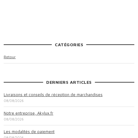
CATÉGORIES
Retour
DERNIERS ARTICLES
Livraisons et conseils de réception de marchandises
08/08/2026
Notre entreprise, Akylux.fr
08/08/2026
Les modalités de paiement
08/08/2026