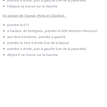
prendre à droite, puis à gauche (rue de la paserelle)
Foliopub se trouve sur la Gauche
En venant de Tournai, Mons et Charleroi :
prendre la E17
à hauteur de Dottignies, prendre la N58 direction Mouscron
aux feux trocolores, prendre à gauche
prendre la 1ère à droite (rue de la liesse)
prendre à droite, puis à gauche (rue de la paserelle)
Akylux.fr se trouve sur la Gauche