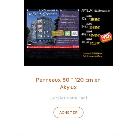
Panneaux 80 * 120 cm en
Akylux
Calculez votre Tarif
ACHETER