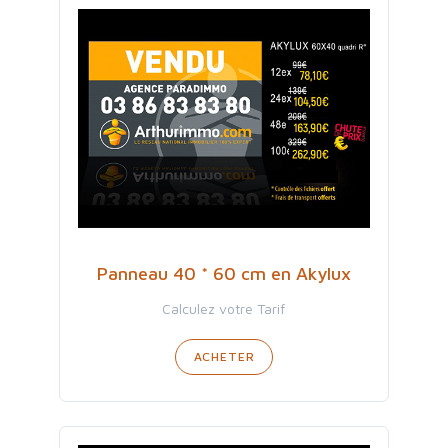
Panneau 40 * 60 cm en Akylux
Calculez votre Tarif
ACHETER