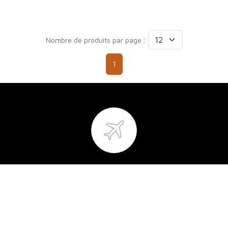
Nombre de produits par page :
1
Nous livrons partout !
Frais de port au plus juste