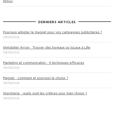
Retour
DERNIERS ARTICLES
Pourquoi adopter le magnet pour vos campagnes publicitaires ?
08/08/2026
Immobilier Arrow : Trouver des bureaux ou locaux à Lille
08/08/2026
Marketing et communication : 4 techniques efficaces
08/08/2026
Magnet : comment et pourquoi le choisir ?
08/08/2026
Imprimerie : quels sont les critères pour bien choisir ?
08/08/2026