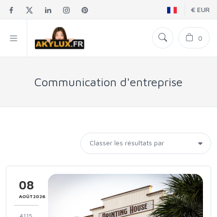
€ EUR
0
Communication d'entreprise
08
AOÛT2026
4115