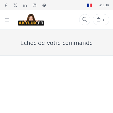
€ EUR
0
Echec de votre commande